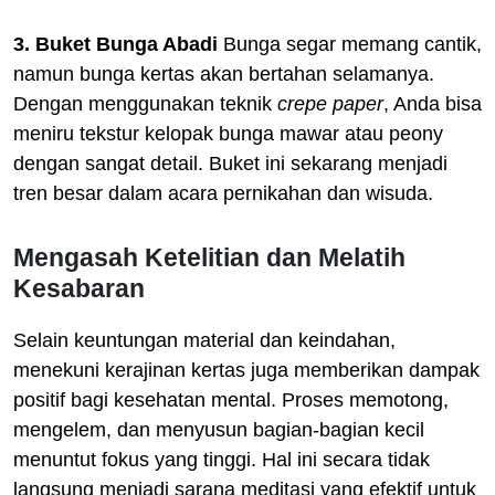
3. Buket Bunga Abadi
Bunga segar memang cantik,
namun bunga kertas akan bertahan selamanya.
Dengan menggunakan teknik
crepe paper
, Anda bisa
meniru tekstur kelopak bunga mawar atau peony
dengan sangat detail. Buket ini sekarang menjadi
tren besar dalam acara pernikahan dan wisuda.
Mengasah Ketelitian dan Melatih
Kesabaran
Selain keuntungan material dan keindahan,
menekuni kerajinan kertas juga memberikan dampak
positif bagi kesehatan mental. Proses memotong,
mengelem, dan menyusun bagian-bagian kecil
menuntut fokus yang tinggi. Hal ini secara tidak
langsung menjadi sarana meditasi yang efektif untuk