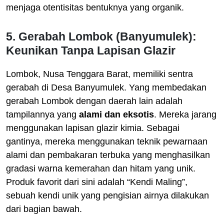
menjaga otentisitas bentuknya yang organik.
5. Gerabah Lombok (Banyumulek):
Keunikan Tanpa Lapisan Glazir
Lombok, Nusa Tenggara Barat, memiliki sentra
gerabah di Desa Banyumulek. Yang membedakan
gerabah Lombok dengan daerah lain adalah
tampilannya yang
alami dan eksotis
. Mereka jarang
menggunakan lapisan glazir kimia. Sebagai
gantinya, mereka menggunakan teknik pewarnaan
alami dan pembakaran terbuka yang menghasilkan
gradasi warna kemerahan dan hitam yang unik.
Produk favorit dari sini adalah “Kendi Maling”,
sebuah kendi unik yang pengisian airnya dilakukan
dari bagian bawah.