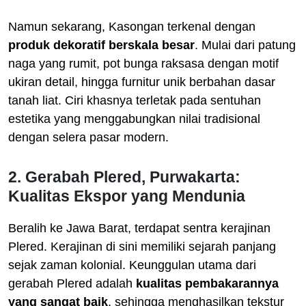
Namun sekarang, Kasongan terkenal dengan
produk dekoratif berskala besar
. Mulai dari patung
naga yang rumit, pot bunga raksasa dengan motif
ukiran detail, hingga furnitur unik berbahan dasar
tanah liat. Ciri khasnya terletak pada sentuhan
estetika yang menggabungkan nilai tradisional
dengan selera pasar modern.
2. Gerabah Plered, Purwakarta:
Kualitas Ekspor yang Mendunia
Beralih ke Jawa Barat, terdapat sentra kerajinan
Plered. Kerajinan di sini memiliki sejarah panjang
sejak zaman kolonial. Keunggulan utama dari
gerabah Plered adalah
kualitas pembakarannya
yang sangat baik
, sehingga menghasilkan tekstur