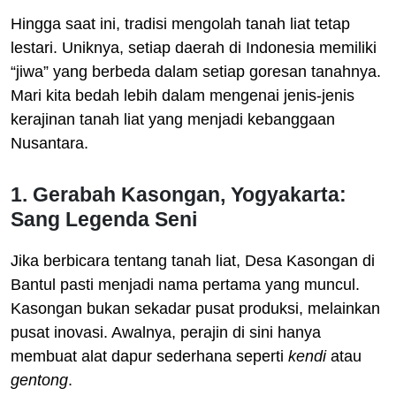
Hingga saat ini, tradisi mengolah tanah liat tetap
lestari. Uniknya, setiap daerah di Indonesia memiliki
“jiwa” yang berbeda dalam setiap goresan tanahnya.
Mari kita bedah lebih dalam mengenai jenis-jenis
kerajinan tanah liat yang menjadi kebanggaan
Nusantara.
1. Gerabah Kasongan, Yogyakarta:
Sang Legenda Seni
Jika berbicara tentang tanah liat, Desa Kasongan di
Bantul pasti menjadi nama pertama yang muncul.
Kasongan bukan sekadar pusat produksi, melainkan
pusat inovasi. Awalnya, perajin di sini hanya
membuat alat dapur sederhana seperti
kendi
atau
gentong
.