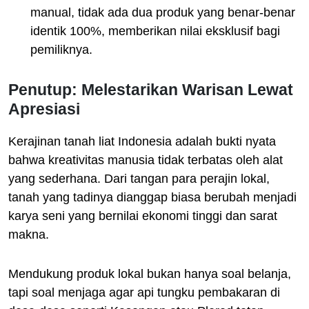
manual, tidak ada dua produk yang benar-benar
identik 100%, memberikan nilai eksklusif bagi
pemiliknya.
Penutup: Melestarikan Warisan Lewat
Apresiasi
Kerajinan tanah liat Indonesia adalah bukti nyata
bahwa kreativitas manusia tidak terbatas oleh alat
yang sederhana. Dari tangan para perajin lokal,
tanah yang tadinya dianggap biasa berubah menjadi
karya seni yang bernilai ekonomi tinggi dan sarat
makna.
Mendukung produk lokal bukan hanya soal belanja,
tapi soal menjaga agar api tungku pembakaran di