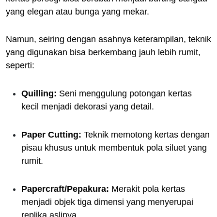
yang elegan atau bunga yang mekar.
Namun, seiring dengan asahnya keterampilan, teknik
yang digunakan bisa berkembang jauh lebih rumit,
seperti:
Quilling:
Seni menggulung potongan kertas
kecil menjadi dekorasi yang detail.
Paper Cutting:
Teknik memotong kertas dengan
pisau khusus untuk membentuk pola siluet yang
rumit.
Papercraft/Pepakura:
Merakit pola kertas
menjadi objek tiga dimensi yang menyerupai
replika aslinya.