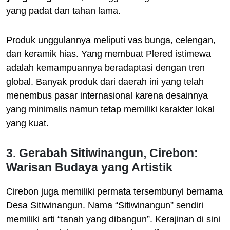
yang padat dan tahan lama.
Produk unggulannya meliputi vas bunga, celengan,
dan keramik hias. Yang membuat Plered istimewa
adalah kemampuannya beradaptasi dengan tren
global. Banyak produk dari daerah ini yang telah
menembus pasar internasional karena desainnya
yang minimalis namun tetap memiliki karakter lokal
yang kuat.
3. Gerabah Sitiwinangun, Cirebon:
Warisan Budaya yang Artistik
Cirebon juga memiliki permata tersembunyi bernama
Desa Sitiwinangun. Nama “Sitiwinangun” sendiri
memiliki arti “tanah yang dibangun”. Kerajinan di sini