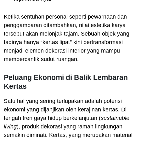
Ketika sentuhan personal seperti pewarnaan dan
penggambaran ditambahkan, nilai estetika karya
tersebut akan melonjak tajam. Sebuah objek yang
tadinya hanya “kertas lipat” kini bertransformasi
menjadi elemen dekorasi interior yang mampu
mempercantik sudut ruangan.
Peluang Ekonomi di Balik Lembaran
Kertas
Satu hal yang sering terlupakan adalah potensi
ekonomi yang dijanjikan oleh kerajinan kertas. Di
tengah tren gaya hidup berkelanjutan (
sustainable
living
), produk dekorasi yang ramah lingkungan
semakin diminati. Kertas, yang merupakan material