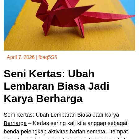
April 7, 2026
|
fbaq5S5
Seni Kertas: Ubah
Lembaran Biasa Jadi
Karya Berharga
Seni Kertas: Ubah Lembaran Biasa Jadi Karya
Berharga
– Kertas sering kali kita anggap sebagai
benda pelengkap aktivitas harian semata—tempat