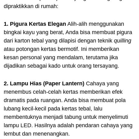
dipraktikkan di rumah:
1. Pigura Kertas Elegan
Alih-alih menggunakan
bingkai kayu yang berat, Anda bisa membuat pigura
dari karton tebal yang dilapisi dengan teknik
quilling
atau potongan kertas bermotif. Ini memberikan
kesan personal yang mendalam, terutama jika
dijadikan sebagai kado untuk orang tersayang.
2. Lampu Hias (Paper Lantern)
Cahaya yang
menembus celah-celah kertas memberikan efek
dramatis pada ruangan. Anda bisa membuat pola
lubang kecil-kecil pada kertas tebal, lalu
membentuknya menjadi tabung untuk menyelimuti
lampu LED. Hasilnya adalah pendaran cahaya yang
lembut dan menenangkan.