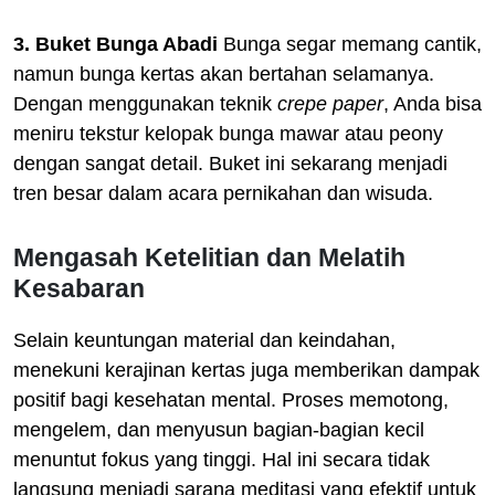
3. Buket Bunga Abadi
Bunga segar memang cantik,
namun bunga kertas akan bertahan selamanya.
Dengan menggunakan teknik
crepe paper
, Anda bisa
meniru tekstur kelopak bunga mawar atau peony
dengan sangat detail. Buket ini sekarang menjadi
tren besar dalam acara pernikahan dan wisuda.
Mengasah Ketelitian dan Melatih
Kesabaran
Selain keuntungan material dan keindahan,
menekuni kerajinan kertas juga memberikan dampak
positif bagi kesehatan mental. Proses memotong,
mengelem, dan menyusun bagian-bagian kecil
menuntut fokus yang tinggi. Hal ini secara tidak
langsung menjadi sarana meditasi yang efektif untuk