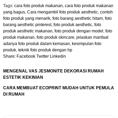
Tags:
cara foto produk makanan
,
cara foto produk makanan
yang bagus
,
Cara mengambil foto produk aesthetic
,
contoh
foto produk yang menarik
,
foto barang aesthetic hitam
,
foto
barang aesthetic pinterest
,
foto produk aesthetic
,
foto
produk aesthetic makanan
,
foto produk dengan model
,
foto
produk makanan
,
foto produk skincare
,
jelaskan manfaat
adanya foto produk dalam kemasan
,
kesimpulan foto
produk
,
teknik foto produk dengan hp
Share:
Facebook
Twitter
Linkedin
MENGENAL VAS JESMONITE DEKORASI RUMAH
ESTETIK KEKINIAN
CARA MEMBUAT ECOPRINT MUDAH UNTUK PEMULA
DI RUMAH