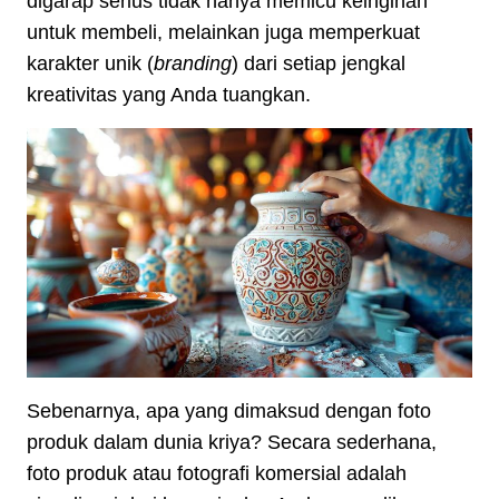
digarap serius tidak hanya memicu keinginan
untuk membeli, melainkan juga memperkuat
karakter unik (
branding
) dari setiap jengkal
kreativitas yang Anda tuangkan.
Sebenarnya, apa yang dimaksud dengan foto
produk dalam dunia kriya? Secara sederhana,
foto produk atau fotografi komersial adalah