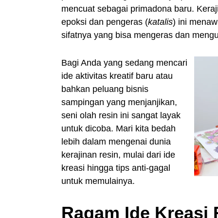
mencuat sebagai primadona baru. Keraj
epoksi dan pengeras (
katalis
) ini mena
sifatnya yang bisa mengeras dan mengu
Bagi Anda yang sedang mencari
ide aktivitas kreatif baru atau
bahkan peluang bisnis
sampingan yang menjanjikan,
seni olah resin ini sangat layak
untuk dicoba. Mari kita bedah
lebih dalam mengenai dunia
kerajinan resin, mulai dari ide
kreasi hingga tips anti-gagal
untuk memulainya.
Ragam Ide Kreasi 