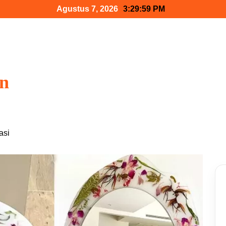
Agustus 7, 2026
3:30:00 PM
an
asi