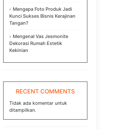
Mengapa Foto Produk Jadi
Kunci Sukses Bisnis Kerajinan
Tangan?
Mengenal Vas Jesmonite
Dekorasi Rumah Estetik
Kekinian
RECENT COMMENTS
Tidak ada komentar untuk
ditampilkan.