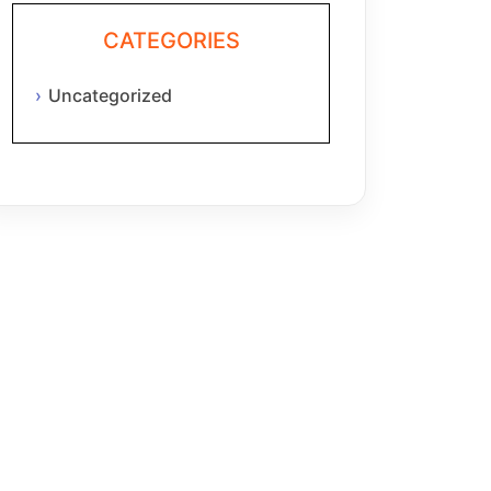
CATEGORIES
Uncategorized