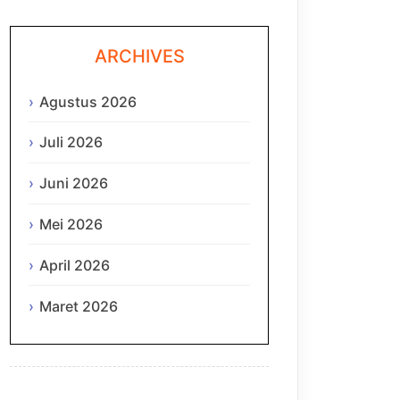
ARCHIVES
Agustus 2026
Juli 2026
Juni 2026
Mei 2026
April 2026
Maret 2026