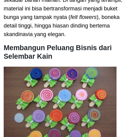
sekadar bahan mainan. Di tangan yang terampil,
material ini bisa bertransformasi menjadi buket
bunga yang tampak nyata (
felt flowers
), boneka
detail tinggi, hingga hiasan dinding bertema
skandinavia yang elegan.
Membangun Peluang Bisnis dari
Selembar Kain