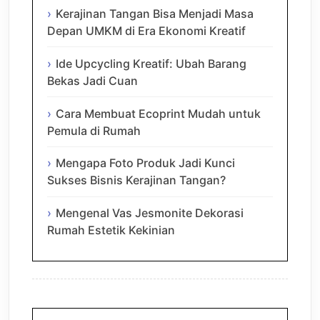
Kerajinan Tangan Bisa Menjadi Masa
Depan UMKM di Era Ekonomi Kreatif
Ide Upcycling Kreatif: Ubah Barang
Bekas Jadi Cuan
Cara Membuat Ecoprint Mudah untuk
Pemula di Rumah
Mengapa Foto Produk Jadi Kunci
Sukses Bisnis Kerajinan Tangan?
Mengenal Vas Jesmonite Dekorasi
Rumah Estetik Kekinian