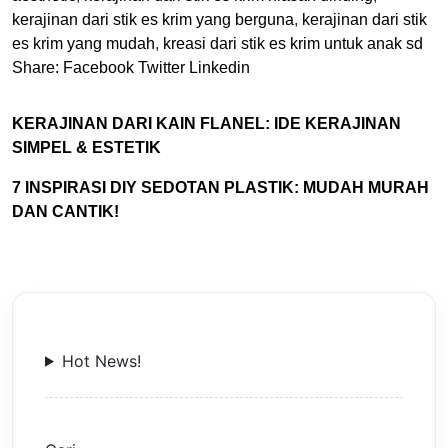
kerajinan dari stik es krim yang berguna
,
kerajinan dari stik
es krim yang mudah
,
kreasi dari stik es krim untuk anak sd
Share:
Facebook
Twitter
Linkedin
KERAJINAN DARI KAIN FLANEL: IDE KERAJINAN
SIMPEL & ESTETIK
7 INSPIRASI DIY SEDOTAN PLASTIK: MUDAH MURAH
DAN CANTIK!
Hot News!