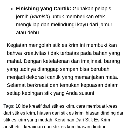
Finishing yang Cantik:
Gunakan pelapis
jernih (
varnish
) untuk memberikan efek
mengkilap dan melindungi kayu dari jamur
atau debu.
Kegiatan mengolah stik es krim ini membuktikan
bahwa kreativitas tidak terbatas pada bahan yang
mahal. Dengan ketelatenan dan imajinasi, barang
yang tadinya dianggap sampah bisa berubah
menjadi dekorasi cantik yang memanjakan mata.
Selamat berkreasi dan temukan kepuasan dalam
setiap kepingan stik yang Anda susun!
Tags:
10 ide kreatif dari stik es krim
,
cara membuat kreasi
dari stik es krim
,
hiasan dari stik es krim
,
hiasan dinding dari
stik es krim yang mudah
,
Kerajinan Dari Stik Es Krim
aesthetic
,
kerajinan dari stik es krim hiasan dinding
,