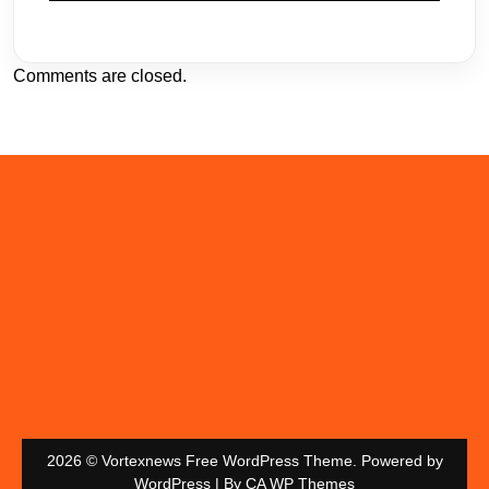
Comments are closed.
2026 © Vortexnews Free WordPress Theme. Powered by
WordPress | By
CA WP Themes