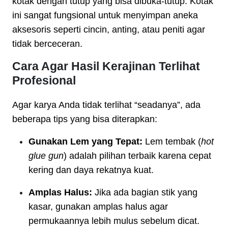
kotak dengan tutup yang bisa dibuka-tutup. Kotak
ini sangat fungsional untuk menyimpan aneka
aksesoris seperti cincin, anting, atau peniti agar
tidak berceceran.
Cara Agar Hasil Kerajinan Terlihat
Profesional
Agar karya Anda tidak terlihat “seadanya”, ada
beberapa tips yang bisa diterapkan:
Gunakan Lem yang Tepat:
Lem tembak (
hot
glue gun
) adalah pilihan terbaik karena cepat
kering dan daya rekatnya kuat.
Amplas Halus:
Jika ada bagian stik yang
kasar, gunakan amplas halus agar
permukaannya lebih mulus sebelum dicat.