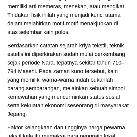
memiliki arti memeras, menekan, atau mengikat.
Tindakan fisik inilah yang menjadi kunci utama
dalam melahirkan motif-motif menakjubkan di
atas selembar kain polos.
Berdasarkan catatan sejarah kriya tekstil, teknik
estetis ini diperkirakan sudah mulai berkembang
sejak periode Nara, tepatnya sekitar tahun 710–
794 Masehi. Pada zaman kuno tersebut, kain
yang memiliki warna-warna indah bukanlah
barang sembarangan, melainkan sebuah simbol
kemewahan yang mencerminkan status sosial
serta kekuatan ekonomi seseorang di masyarakat
Jepang.
Faktor kelangkaan dan tingginya harga pewarna
tekstil kala itu memaksa para pengrajin lokal