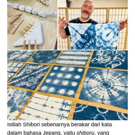
Istilah Shibori sebenarnya berakar dari kata
dalam bahasa Jepang, yaitu
shiboru
, yang