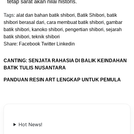
tetap sarat akan nilai historis.
Tags:
alat dan bahan batik shibori
,
Batik Shibori
,
batik
shibori berasal dari
,
cara membuat batik shibori
,
gambar
batik shibori
,
kanoko shibori
,
pengertian shibori
,
sejarah
batik shibori
,
teknik shibori
Share:
Facebook
Twitter
Linkedin
CANTING: SENJATA RAHASIA DI BALIK KEINDAHAN
BATIK TULIS NUSANTARA
PANDUAN RESIN ART LENGKAP UNTUK PEMULA
Hot News!