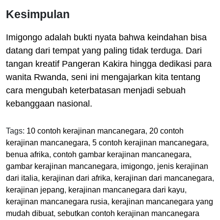
Kesimpulan
Imigongo adalah bukti nyata bahwa keindahan bisa
datang dari tempat yang paling tidak terduga. Dari
tangan kreatif Pangeran Kakira hingga dedikasi para
wanita Rwanda, seni ini mengajarkan kita tentang
cara mengubah keterbatasan menjadi sebuah
kebanggaan nasional.
Tags:
10 contoh kerajinan mancanegara
,
20 contoh
kerajinan mancanegara
,
5 contoh kerajinan mancanegara
,
benua afrika
,
contoh gambar kerajinan mancanegara
,
gambar kerajinan mancanegara
,
imigongo
,
jenis kerajinan
dari italia
,
kerajinan dari afrika
,
kerajinan dari mancanegara
,
kerajinan jepang
,
kerajinan mancanegara dari kayu
,
kerajinan mancanegara rusia
,
kerajinan mancanegara yang
mudah dibuat
,
sebutkan contoh kerajinan mancanegara