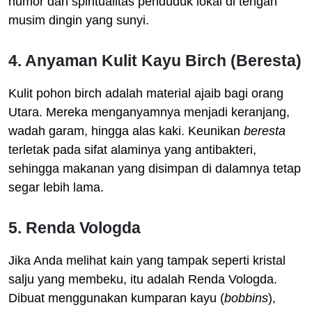
humor dan spiritualitas penduduk lokal di tengah
musim dingin yang sunyi.
4. Anyaman Kulit Kayu Birch (Beresta)
Kulit pohon birch adalah material ajaib bagi orang
Utara. Mereka menganyamnya menjadi keranjang,
wadah garam, hingga alas kaki. Keunikan
beresta
terletak pada sifat alaminya yang antibakteri,
sehingga makanan yang disimpan di dalamnya tetap
segar lebih lama.
5. Renda Vologda
Jika Anda melihat kain yang tampak seperti kristal
salju yang membeku, itu adalah Renda Vologda.
Dibuat menggunakan kumparan kayu (
bobbins
),