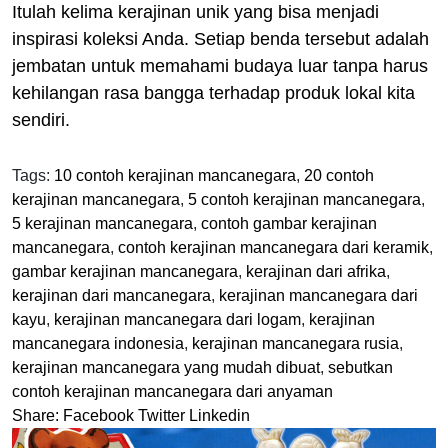
Itulah kelima kerajinan unik yang bisa menjadi
inspirasi koleksi Anda. Setiap benda tersebut adalah
jembatan untuk memahami budaya luar tanpa harus
kehilangan rasa bangga terhadap produk lokal kita
sendiri.
Tags:
10 contoh kerajinan mancanegara
,
20 contoh
kerajinan mancanegara
,
5 contoh kerajinan mancanegara
,
5 kerajinan mancanegara
,
contoh gambar kerajinan
mancanegara
,
contoh kerajinan mancanegara dari keramik
,
gambar kerajinan mancanegara
,
kerajinan dari afrika
,
kerajinan dari mancanegara
,
kerajinan mancanegara dari
kayu
,
kerajinan mancanegara dari logam
,
kerajinan
mancanegara indonesia
,
kerajinan mancanegara rusia
,
kerajinan mancanegara yang mudah dibuat
,
sebutkan
contoh kerajinan mancanegara dari anyaman
Share:
Facebook
Twitter
Linkedin