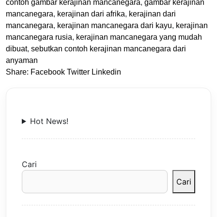
contoh gambar kerajinan mancanegara
,
gambar kerajinan
mancanegara
,
kerajinan dari afrika
,
kerajinan dari
mancanegara
,
kerajinan mancanegara dari kayu
,
kerajinan
mancanegara rusia
,
kerajinan mancanegara yang mudah
dibuat
,
sebutkan contoh kerajinan mancanegara dari
anyaman
Share:
Facebook
Twitter
Linkedin
Hot News!
Cari
Cari