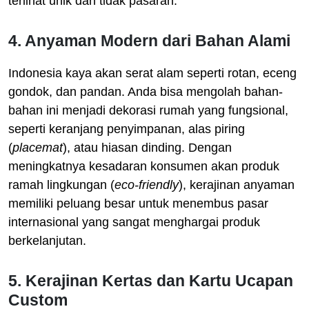
terlihat unik dan tidak pasaran.
4. Anyaman Modern dari Bahan Alami
Indonesia kaya akan serat alam seperti rotan, eceng
gondok, dan pandan. Anda bisa mengolah bahan-
bahan ini menjadi dekorasi rumah yang fungsional,
seperti keranjang penyimpanan, alas piring
(
placemat
), atau hiasan dinding. Dengan
meningkatnya kesadaran konsumen akan produk
ramah lingkungan (
eco-friendly
), kerajinan anyaman
memiliki peluang besar untuk menembus pasar
internasional yang sangat menghargai produk
berkelanjutan.
5. Kerajinan Kertas dan Kartu Ucapan
Custom