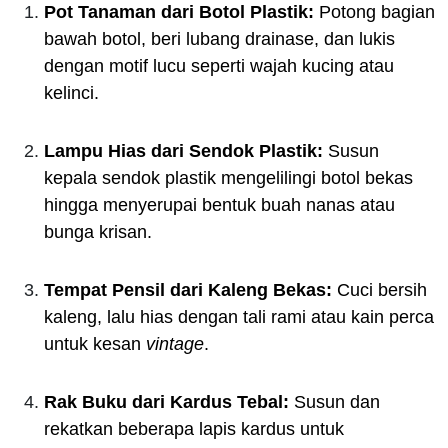
Pot Tanaman dari Botol Plastik:
Potong bagian
bawah botol, beri lubang drainase, dan lukis
dengan motif lucu seperti wajah kucing atau
kelinci.
Lampu Hias dari Sendok Plastik:
Susun
kepala sendok plastik mengelilingi botol bekas
hingga menyerupai bentuk buah nanas atau
bunga krisan.
Tempat Pensil dari Kaleng Bekas:
Cuci bersih
kaleng, lalu hias dengan tali rami atau kain perca
untuk kesan
vintage
.
Rak Buku dari Kardus Tebal:
Susun dan
rekatkan beberapa lapis kardus untuk