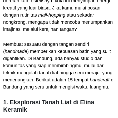
deretan kafe estetisnya, kota ini menyimpan energi
kreatif yang luar biasa. Jika kamu mulai bosan
dengan rutinitas
mall-hopping
atau sekadar
nongkrong, mengapa tidak mencoba menumpahkan
imajinasi melalui kerajinan tangan?
Membuat sesuatu dengan tangan sendiri
(
handmade
) memberikan kepuasan batin yang sulit
digantikan. Di Bandung, ada banyak studio dan
komunitas yang siap membimbingmu, mulai dari
teknik mengolah tanah liat hingga seni merajut yang
menenangkan. Berikut adalah 15 tempat
handcraft
di
Bandung yang seru untuk mengisi waktu luangmu.
1. Eksplorasi Tanah Liat di Elina
Keramik