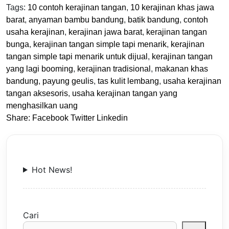
Tags:
10 contoh kerajinan tangan
,
10 kerajinan khas jawa
barat
,
anyaman bambu bandung
,
batik bandung
,
contoh
usaha kerajinan
,
kerajinan jawa barat
,
kerajinan tangan
bunga
,
kerajinan tangan simple tapi menarik
,
kerajinan
tangan simple tapi menarik untuk dijual
,
kerajinan tangan
yang lagi booming
,
kerajinan tradisional
,
makanan khas
bandung
,
payung geulis
,
tas kulit lembang
,
usaha kerajinan
tangan aksesoris
,
usaha kerajinan tangan yang
menghasilkan uang
Share:
Facebook
Twitter
Linkedin
Hot News!
Cari