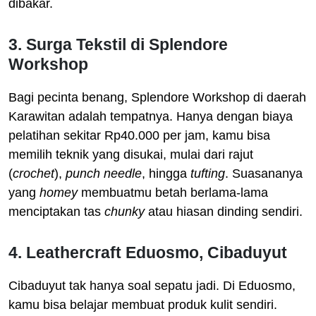
dibakar.
3. Surga Tekstil di Splendore
Workshop
Bagi pecinta benang, Splendore Workshop di daerah
Karawitan adalah tempatnya. Hanya dengan biaya
pelatihan sekitar Rp40.000 per jam, kamu bisa
memilih teknik yang disukai, mulai dari rajut
(
crochet
),
punch needle
, hingga
tufting
. Suasananya
yang
homey
membuatmu betah berlama-lama
menciptakan tas
chunky
atau hiasan dinding sendiri.
4. Leathercraft Eduosmo, Cibaduyut
Cibaduyut tak hanya soal sepatu jadi. Di Eduosmo,
kamu bisa belajar membuat produk kulit sendiri.